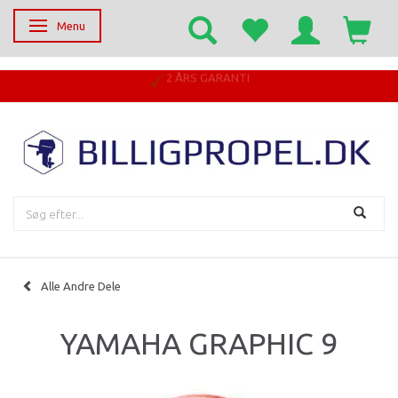
Menu
Skifte navigation
2 ÅRS GARANTI
Alle Andre Dele
YAMAHA GRAPHIC 9