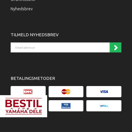
Nyhedsbrev
TILMELD NYHEDSBREV
Email-adresse
BETALINGSMETODER