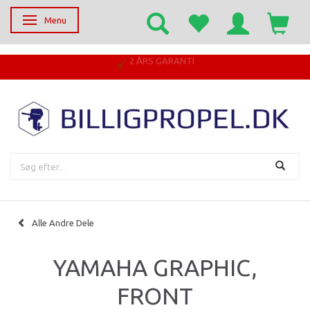
Menu
Skifte navigation
2 ÅRS GARANTI
Alle Andre Dele
YAMAHA GRAPHIC,
FRONT