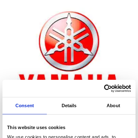
Consent
Details
About
Zoom
This website uses cookies
We use cookies to personalise content and ads, to