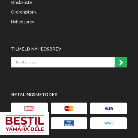
Ønskeliste
Ordrehistorik
Nyhedsbrev
TILMELD NYHEDSBREV
Email-adresse
BETALINGSMETODER