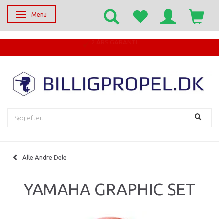
Menu
Skifte navigation
EGET SERVICECENTER
Alle Andre Dele
YAMAHA GRAPHIC SET