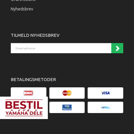
Nyhedsbrev
TILMELD NYHEDSBREV
Email-adresse
BETALINGSMETODER