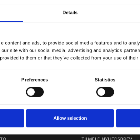
YAMAHA 
Details
e content and ads, to provide social media features and to analy
 our site with our social media, advertising and analytics partn
 provided to them or that they’ve collected from your use of their
Preferences
Statistics
arkedet. Derfor kan der i enkelte tilfælde være produkter, som ikke kan leve
Allow selection
TO
TILMELD NYHEDSBREV