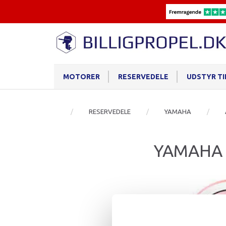
MOTORER
RESERVEDELE
UDSTYR T
RESERVEDELE
YAMAHA
YAMAHA