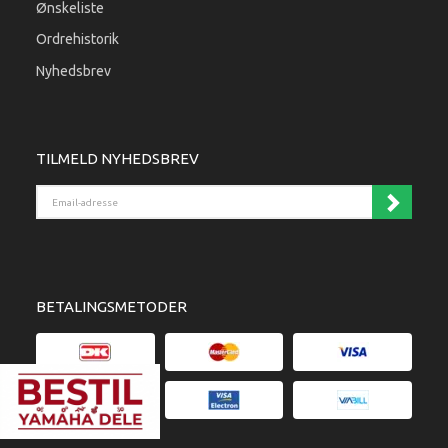
Ønskeliste
Ordrehistorik
Nyhedsbrev
TILMELD NYHEDSBREV
Email-adresse
BETALINGSMETODER