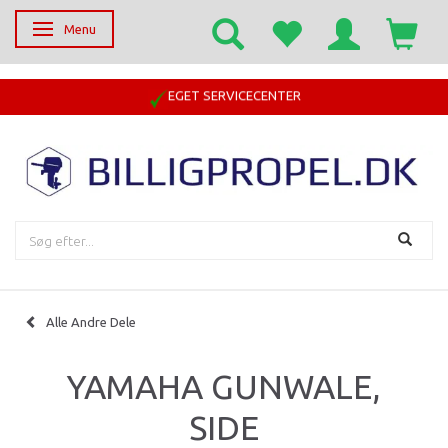
Menu
Skifte navigation
EGET SERVICECENTER
Alle Andre Dele
YAMAHA GUNWALE,
SIDE