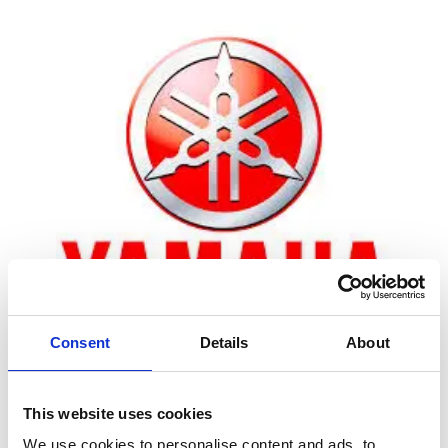
Consent
Details
About
Zoom
This website uses cookies
We use cookies to personalise content and ads, to