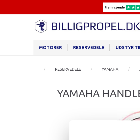
MOTORER
RESERVEDELE
UDSTYR T
RESERVEDELE
YAMAHA
YAMAHA HANDLE