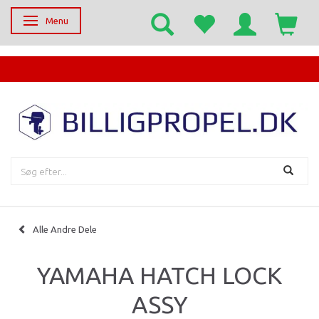
Menu
Skifte navigation
EGET SERVICECENTER
Alle Andre Dele
YAMAHA HATCH LOCK
ASSY