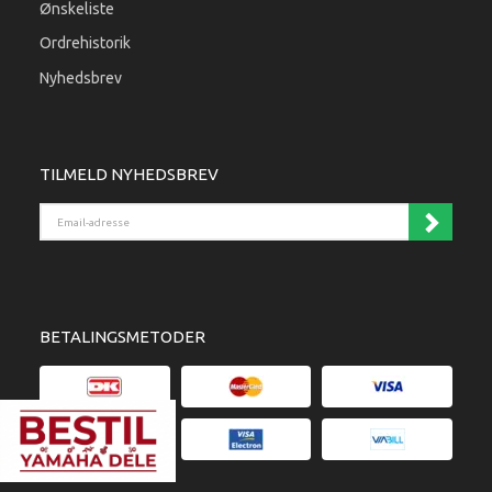
Ønskeliste
Ordrehistorik
Nyhedsbrev
TILMELD NYHEDSBREV
Email-adresse
BETALINGSMETODER