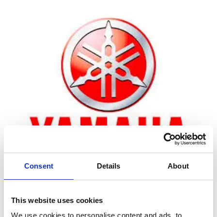
Consent
Details
About
Zoom
This website uses cookies
We use cookies to personalise content and ads, to