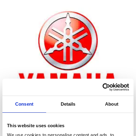
Consent
Details
About
Zoom
This website uses cookies
We use cookies to personalise content and ads, to