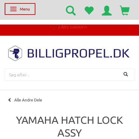
Menu
Skifte navigation
2 ÅRS GARANTI
Alle Andre Dele
YAMAHA HATCH LOCK
ASSY