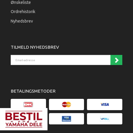
Ønskeliste
Ordrehistorik
Nyhedsbrev
TILMELD NYHEDSBREV
Email-adresse
BETALINGSMETODER