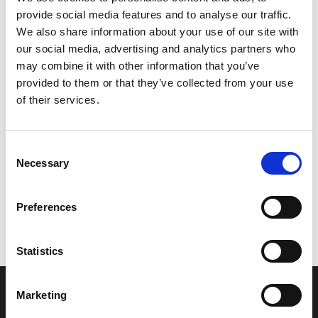
provide social media features and to analyse our traffic.
Leveringstid er 5-6 dag(e)
We also share information about your use of our site with
Model/varenr.:
F0DU785G1000
our social media, advertising and analytics partners who
may combine it with other information that you’ve
124,86 DKK
provided to them or that they’ve collected from your use
of their services.
Læg i kurv
Consent
YAMAHA HOSE, AIR VENT
Necessary
Selection
Preferences
Vi oplever i øjeblikket store og hyppige prisændringer i markedet.
Derfor kan der i enkelte tilfælde være produkter, som ikke kan
leveres, eller hvor prisen afviger fra det viste. Vi kontakter dig
Statistics
naturligvis, hvis dette er tilfældet.
Marketing
INFORMATIONER