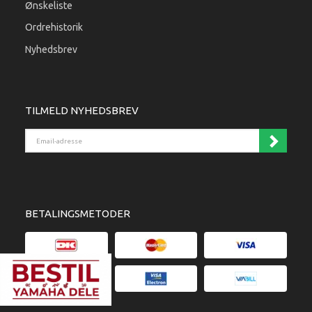
Ønskeliste
Ordrehistorik
Nyhedsbrev
TILMELD NYHEDSBREV
Email-adresse
BETALINGSMETODER