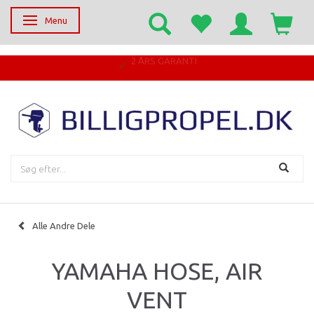
Menu
Skifte navigation
2 ÅRS GARANTI
Alle Andre Dele
YAMAHA HOSE, AIR
VENT