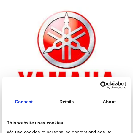
Consent
Details
About
Zoom
This website uses cookies
We use cookies to personalise content and ads, to