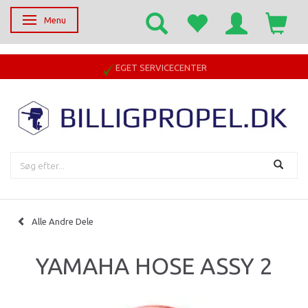
Menu
Skifte navigation
EGET SERVICECENTER
Alle Andre Dele
YAMAHA HOSE ASSY 2