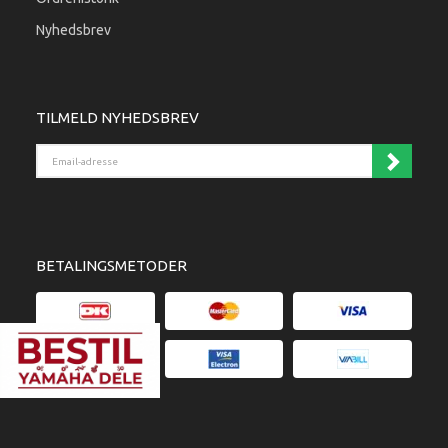
Nyhedsbrev
TILMELD NYHEDSBREV
Email-adresse
BETALINGSMETODER