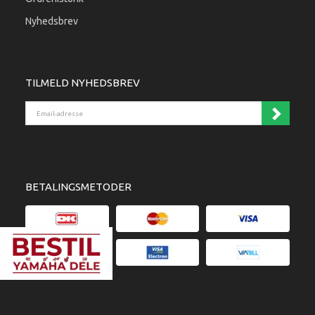
Nyhedsbrev
TILMELD NYHEDSBREV
Email-adresse
BETALINGSMETODER