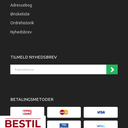
Adressebog
Ønskeliste
Ordrehistorik
Nyhedsbrev
TILMELD NYHEDSBREV
Email-adresse
BETALINGSMETODER