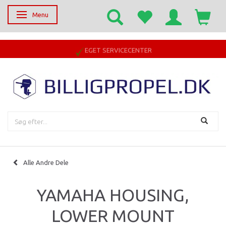
Menu
Skifte navigation
EGET SERVICECENTER
Alle Andre Dele
YAMAHA HOUSING,
LOWER MOUNT