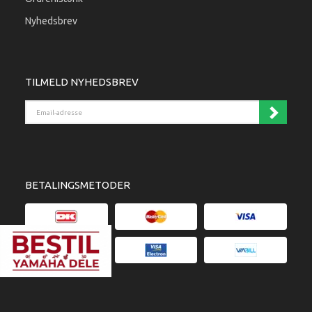
Nyhedsbrev
TILMELD NYHEDSBREV
Email-adresse
BETALINGSMETODER