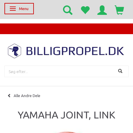
Menu
Skifte navigation
EGET SERVICECENTER
Alle Andre Dele
YAMAHA JOINT, LINK