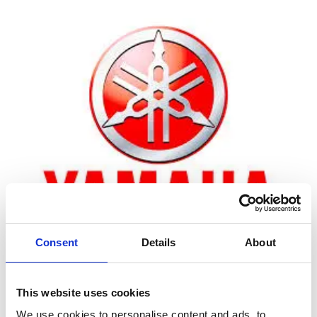
Consent
Details
About
Zoom
This website uses cookies
We use cookies to personalise content and ads, to