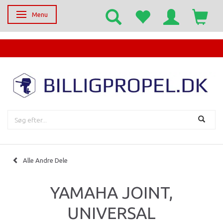
Menu
Skifte navigation
EGET SERVICECENTER
Alle Andre Dele
YAMAHA JOINT,
UNIVERSAL