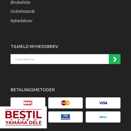
Ønskeliste
Ordrehistorik
Nyhedsbrev
TILMELD NYHEDSBREV
Email-adresse
BETALINGSMETODER