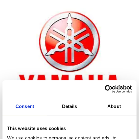
Consent
Details
About
Zoom
This website uses cookies
We use cookies to personalise content and ads, to