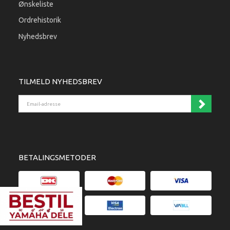
Ønskeliste
Ordrehistorik
Nyhedsbrev
TILMELD NYHEDSBREV
Email-adresse
BETALINGSMETODER