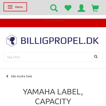
Menu
Skifte navigation
Alle Andre Dele
YAMAHA LABEL,
CAPACITY