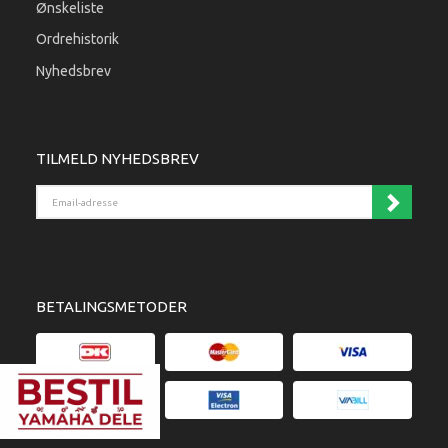
Ønskeliste
Ordrehistorik
Nyhedsbrev
TILMELD NYHEDSBREV
Email-adresse
BETALINGSMETODER