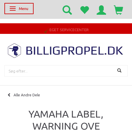
Menu
Skifte navigation
EGET SERVICECENTER
Alle Andre Dele
YAMAHA LABEL,
WARNING OVE