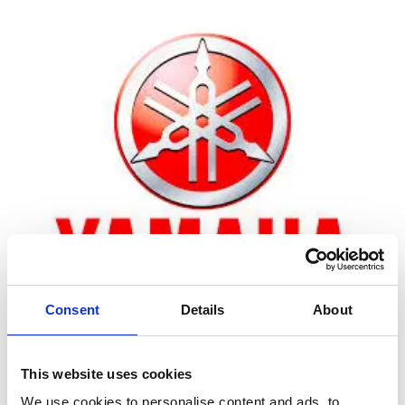
Consent
Details
About
Zoom
This website uses cookies
We use cookies to personalise content and ads, to