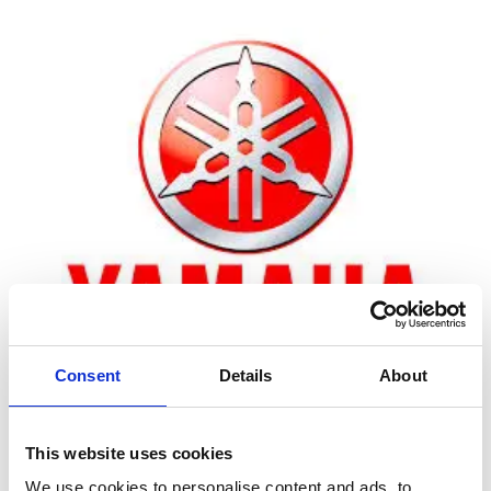
Consent
Details
About
Zoom
This website uses cookies
We use cookies to personalise content and ads, to