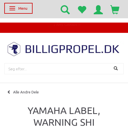
Menu
Skifte navigation
EGET SERVICECENTER
Alle Andre Dele
YAMAHA LABEL,
WARNING SHI