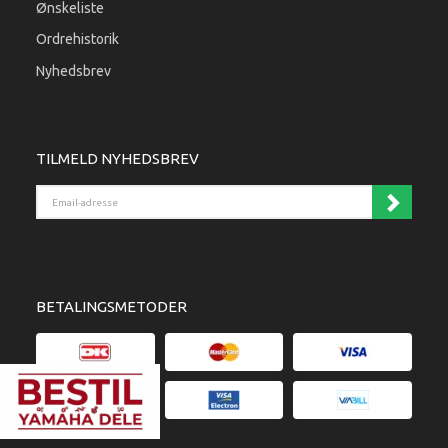
Ønskeliste
Ordrehistorik
Nyhedsbrev
TILMELD NYHEDSBREV
Email-adresse
BETALINGSMETODER