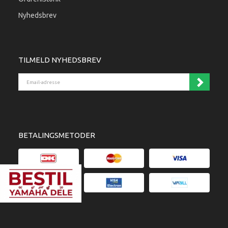
Nyhedsbrev
TILMELD NYHEDSBREV
Email-adresse
BETALINGSMETODER