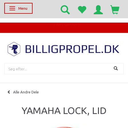
Menu
Skifte navigation
EGET SERVICECENTER
Alle Andre Dele
YAMAHA LOCK, LID