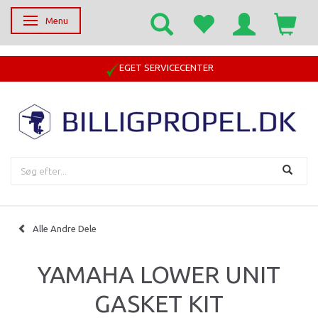
Menu
Skifte navigation
EGET SERVICECENTER
Alle Andre Dele
YAMAHA LOWER UNIT
GASKET KIT