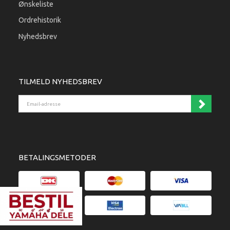
Ønskeliste
Ordrehistorik
Nyhedsbrev
TILMELD NYHEDSBREV
Email-adresse
BETALINGSMETODER