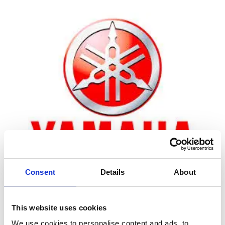
Consent
Details
About
Zoom
This website uses cookies
We use cookies to personalise content and ads, to