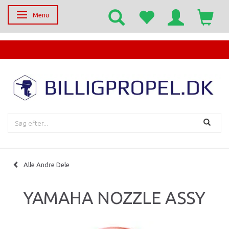
Menu
Skifte navigation
EGET SERVICECENTER
Alle Andre Dele
YAMAHA NOZZLE ASSY