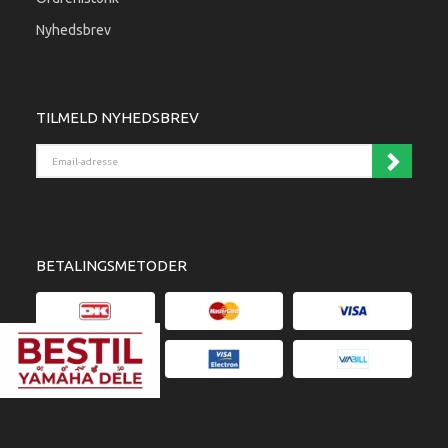
Nyhedsbrev
TILMELD NYHEDSBREV
Email-adresse
BETALINGSMETODER