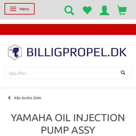
Menu
Skifte navigation
EGET SERVICECENTER
Alle Andre Dele
YAMAHA OIL INJECTION
PUMP ASSY