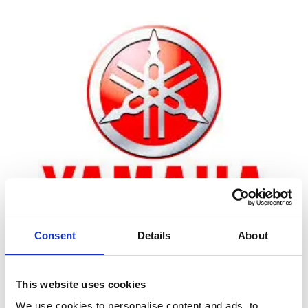
Consent
Details
About
Zoom
This website uses cookies
We use cookies to personalise content and ads, to