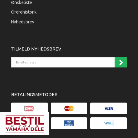
Ønskeliste
Ordrehistorik
Nyhedsbrev
TILMELD NYHEDSBREV
Email-adresse
BETALINGSMETODER