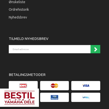
Ønskeliste
Ordrehistorik
Nyhedsbrev
TILMELD NYHEDSBREV
Email-adresse
BETALINGSMETODER