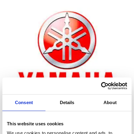
Consent
Details
About
Zoom
This website uses cookies
We use cookies to personalise content and ads, to