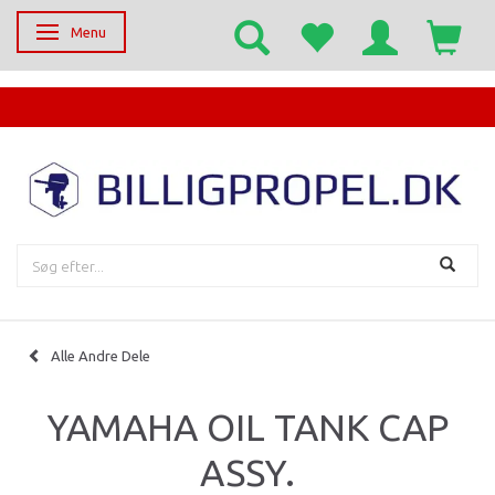
Menu
Skifte navigation
EGET SERVICECENTER
Alle Andre Dele
YAMAHA OIL TANK CAP
ASSY.