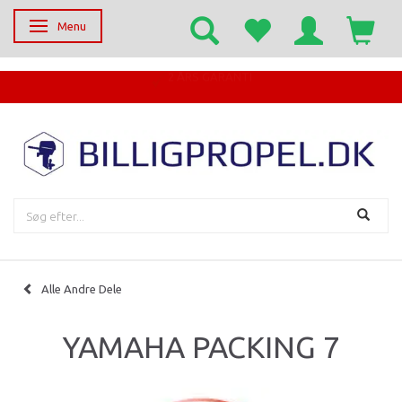
Menu
Skifte navigation
EGET SERVICECENTER
Alle Andre Dele
YAMAHA PACKING 7