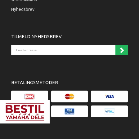
Nyhedsbrev
TILMELD NYHEDSBREV
Email-adresse
BETALINGSMETODER