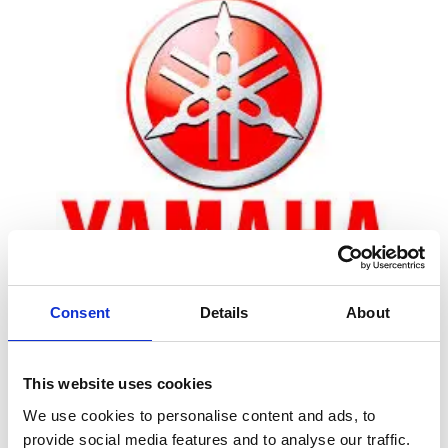
Consent
Details
About
Zoom
This website uses cookies
We use cookies to personalise content and ads, to
Leveringstid er 5-6 dag(e)
provide social media features and to analyse our traffic.