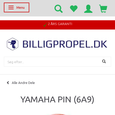
Menu
Skifte navigation
2 ÅRS GARANTI
Alle Andre Dele
YAMAHA PIN (6A9)