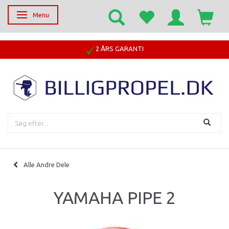
Menu
Skifte navigation
2 ÅRS GARANTI
Alle Andre Dele
YAMAHA PIPE 2