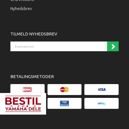
Nyhedsbrev
TILMELD NYHEDSBREV
Email-adresse
BETALINGSMETODER