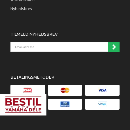
Nyhedsbrev
TILMELD NYHEDSBREV
Email-adresse
BETALINGSMETODER