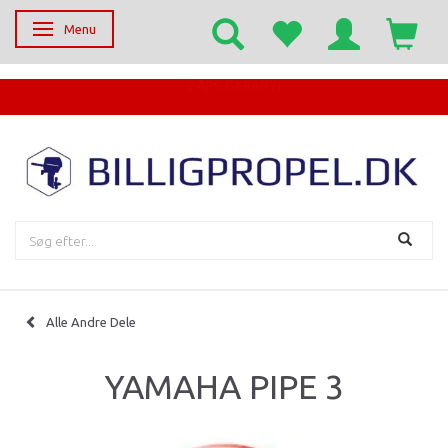
Menu
Skifte navigation
EGET SERVICECENTER
Alle Andre Dele
YAMAHA PIPE 3