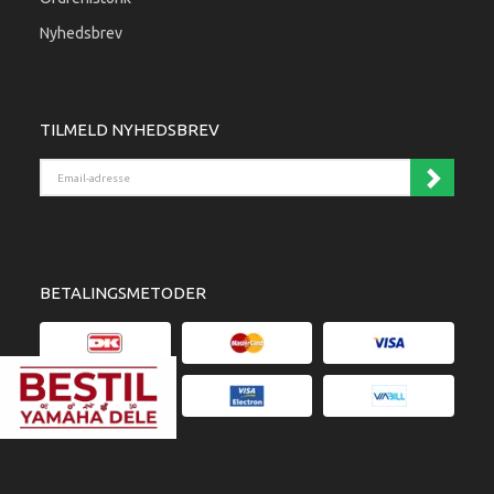
Nyhedsbrev
TILMELD NYHEDSBREV
Email-adresse
BETALINGSMETODER