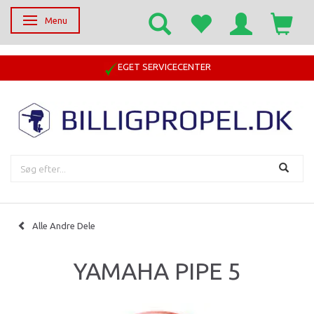
Menu
Skifte navigation
EGET SERVICECENTER
Alle Andre Dele
YAMAHA PIPE 5