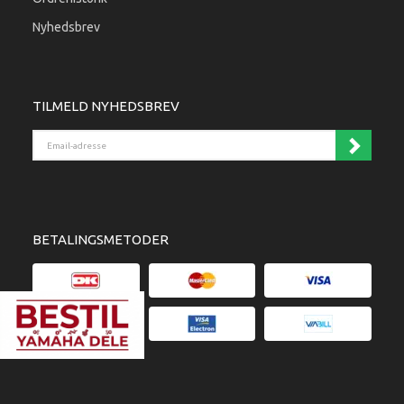
Nyhedsbrev
TILMELD NYHEDSBREV
Email-adresse
BETALINGSMETODER