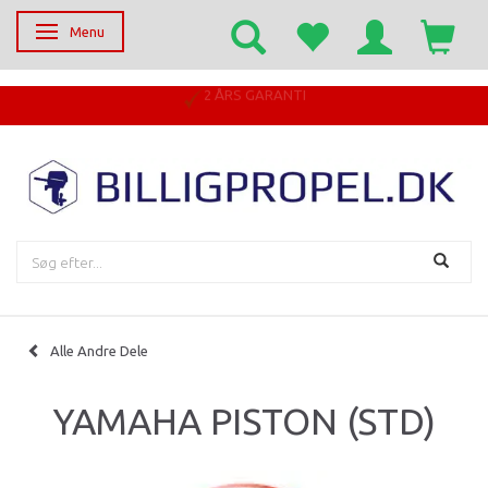
Menu
Skifte navigation
2 ÅRS GARANTI
Alle Andre Dele
YAMAHA PISTON (STD)