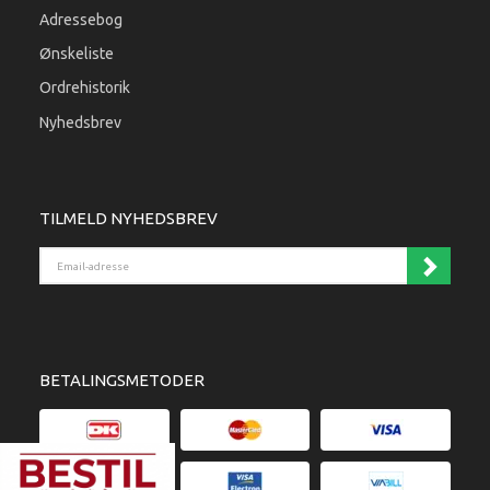
Adressebog
Ønskeliste
Ordrehistorik
Nyhedsbrev
TILMELD NYHEDSBREV
Email-adresse
BETALINGSMETODER