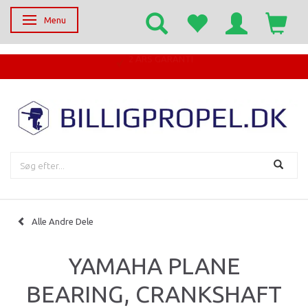
Menu
Skifte navigation
EGET SERVICECENTER
Alle Andre Dele
YAMAHA PLANE
BEARING, CRANKSHAFT