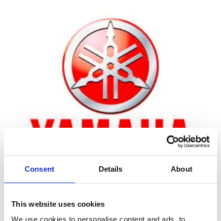
Consent
Details
About
Zoom
This website uses cookies
We use cookies to personalise content and ads, to