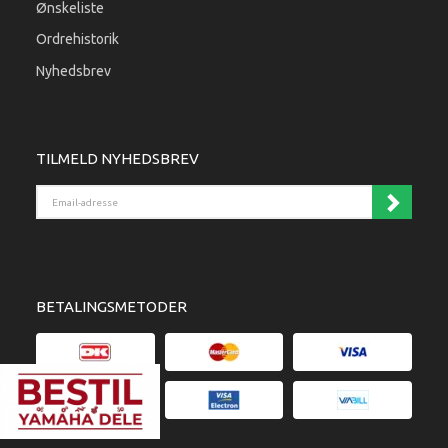
Ønskeliste
Ordrehistorik
Nyhedsbrev
TILMELD NYHEDSBREV
Email-adresse
BETALINGSMETODER