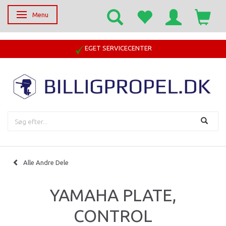
Menu
Skifte navigation
EGET SERVICECENTER
Alle Andre Dele
YAMAHA PLATE,
CONTROL