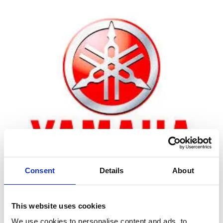
Consent
Details
About
Zoom
This website uses cookies
We use cookies to personalise content and ads, to