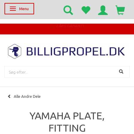
Menu
Skifte navigation
Alle Andre Dele
YAMAHA PLATE,
FITTING