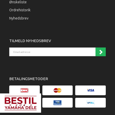
Ønskeliste
Ordrehistorik
Nyhedsbrev
TILMELD NYHEDSBREV
Email-adresse
BETALINGSMETODER