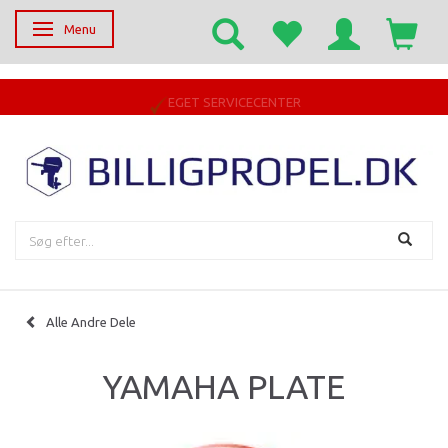
Menu
Skifte navigation
EGET SERVICECENTER
Alle Andre Dele
YAMAHA PLATE