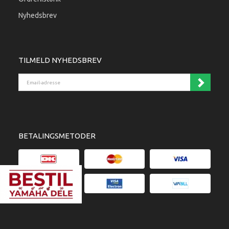
Nyhedsbrev
TILMELD NYHEDSBREV
Email-adresse
BETALINGSMETODER