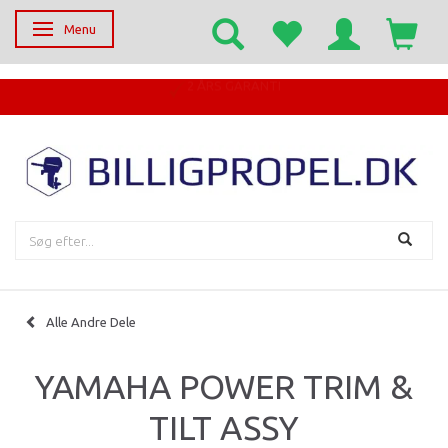
Menu
Skifte navigation
EGET SERVICECENTER
Alle Andre Dele
YAMAHA POWER TRIM &
TILT ASSY