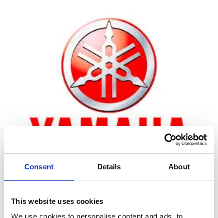
Consent
Details
About
Zoom
This website uses cookies
We use cookies to personalise content and ads, to