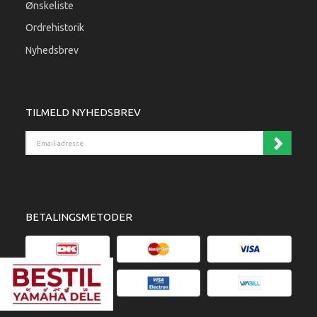
Ønskeliste
Ordrehistorik
Nyhedsbrev
TILMELD NYHEDSBREV
Email-adresse
BETALINGSMETODER