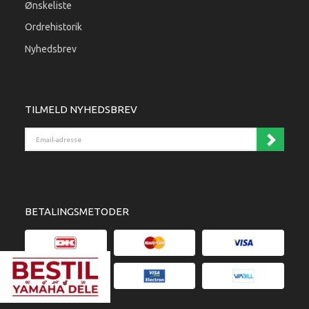
Ønskeliste
Ordrehistorik
Nyhedsbrev
TILMELD NYHEDSBREV
Email-adresse
BETALINGSMETODER