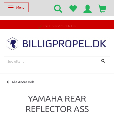
Menu
Skifte navigation
EGET SERVICECENTER
Alle Andre Dele
YAMAHA REAR
REFLECTOR ASS