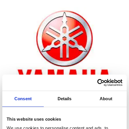
Consent
Details
About
Zoom
This website uses cookies
We use cookies to personalise content and ads, to