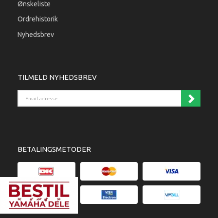
Ønskeliste
Ordrehistorik
Nyhedsbrev
TILMELD NYHEDSBREV
Email-adresse
BETALINGSMETODER