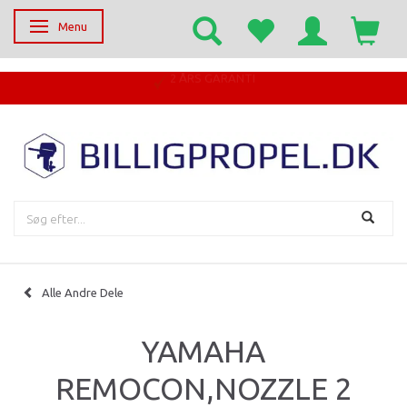
Menu
Skifte navigation
Alle Andre Dele
YAMAHA
REMOCON,NOZZLE 2