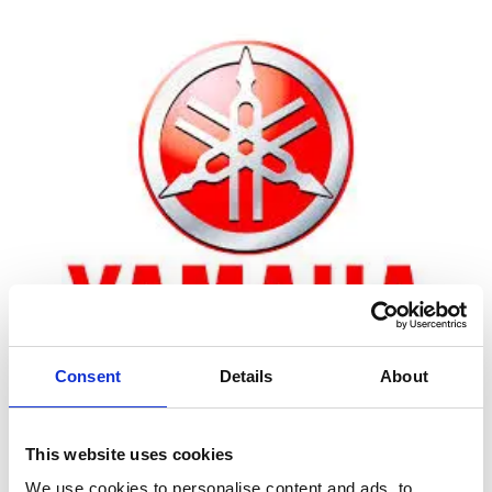
Consent
Details
About
Zoom
This website uses cookies
We use cookies to personalise content and ads, to