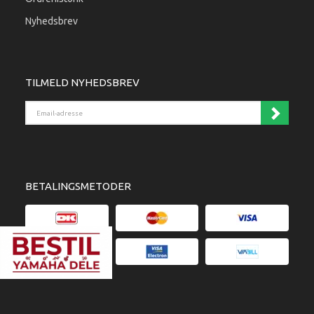
Nyhedsbrev
TILMELD NYHEDSBREV
Email-adresse
BETALINGSMETODER