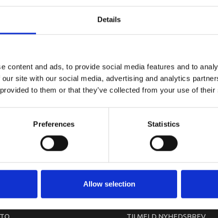
YAMAHA S
Details
e content and ads, to provide social media features and to analy
 our site with our social media, advertising and analytics partn
 provided to them or that they’ve collected from your use of their
Preferences
Statistics
arkedet. Derfor kan der i enkelte tilfælde være produkter, som ikke kan leve
Allow selection
TO
TILMELD NYHEDSBREV