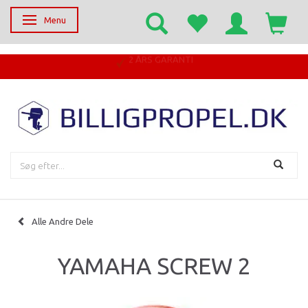
Menu
Skifte navigation
2 ÅRS GARANTI
Alle Andre Dele
YAMAHA SCREW 2