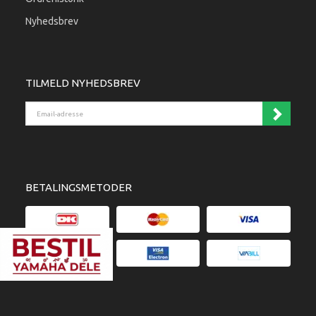
Nyhedsbrev
TILMELD NYHEDSBREV
Email-adresse
BETALINGSMETODER