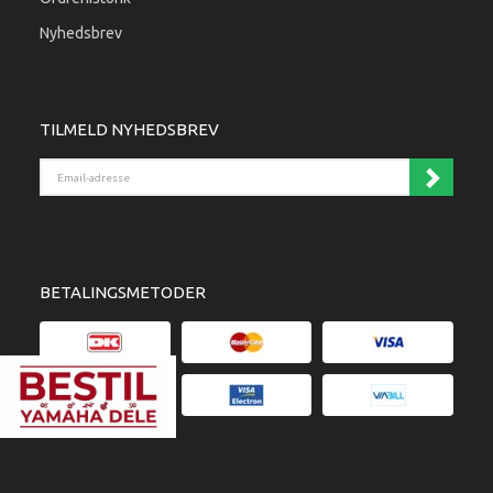
Nyhedsbrev
TILMELD NYHEDSBREV
Email-adresse
BETALINGSMETODER