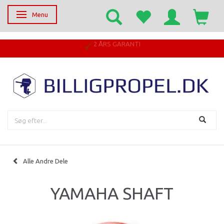
Menu
Skifte navigation
2 ÅRS GARANTI
Alle Andre Dele
YAMAHA SHAFT