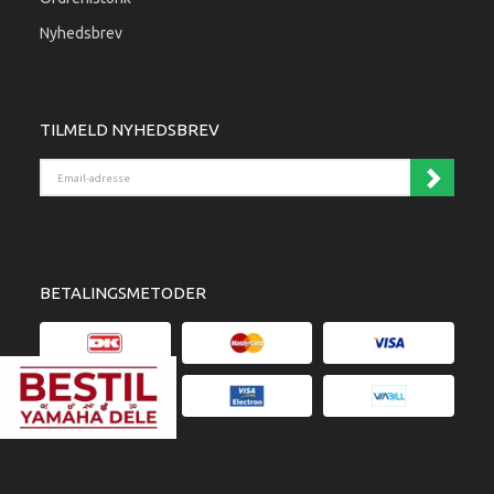
Nyhedsbrev
TILMELD NYHEDSBREV
Email-adresse
BETALINGSMETODER