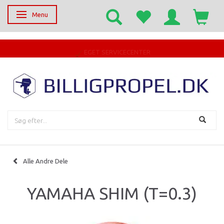
Menu
Skifte navigation
EGET SERVICECENTER
Alle Andre Dele
YAMAHA SHIM (T=0.3)