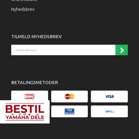
Nyhedsbrev
TILMELD NYHEDSBREV
Email-adresse
BETALINGSMETODER