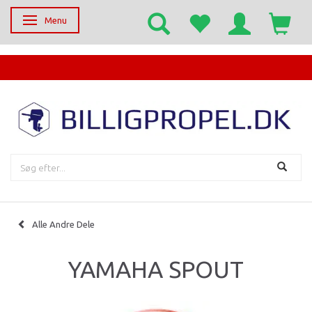
Menu
Skifte navigation
EGET SERVICECENTER
Alle Andre Dele
YAMAHA SPOUT