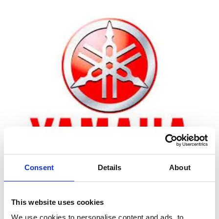
Consent
Details
About
Zoom
This website uses cookies
We use cookies to personalise content and ads, to