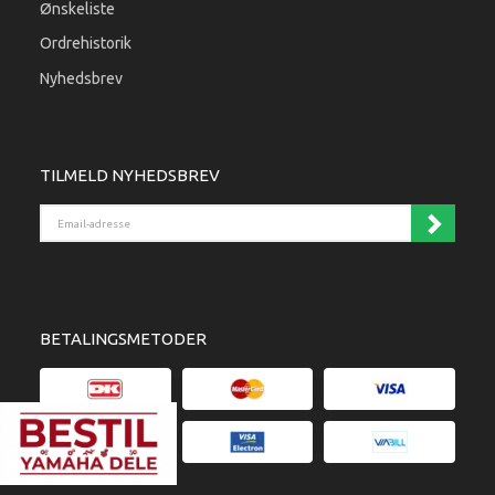
Ønskeliste
Ordrehistorik
Nyhedsbrev
TILMELD NYHEDSBREV
Email-adresse
BETALINGSMETODER