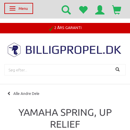
Menu
Skifte navigation
2 ÅRS GARANTI
Alle Andre Dele
YAMAHA SPRING, UP
RELIEF