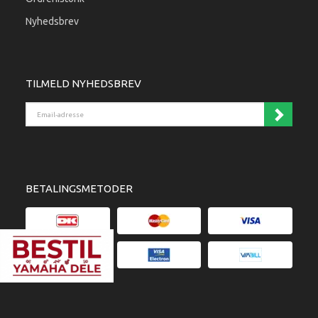
Nyhedsbrev
TILMELD NYHEDSBREV
Email-adresse
BETALINGSMETODER