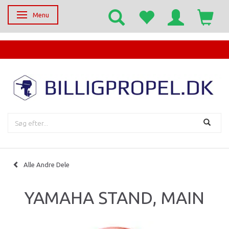
Menu
Skifte navigation
EGET SERVICECENTER
Alle Andre Dele
YAMAHA STAND, MAIN