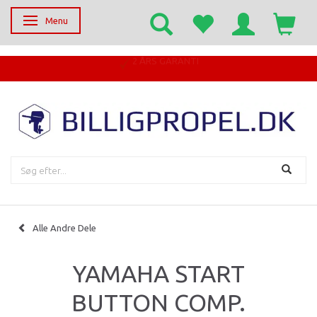
Menu
Skifte navigation
Alle Andre Dele
YAMAHA START
BUTTON COMP.