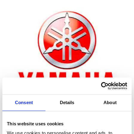
Consent
Details
About
Zoom
This website uses cookies
We use cookies to personalise content and ads, to