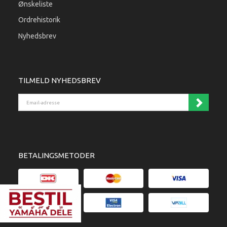
Ønskeliste
Ordrehistorik
Nyhedsbrev
TILMELD NYHEDSBREV
Email-adresse
BETALINGSMETODER