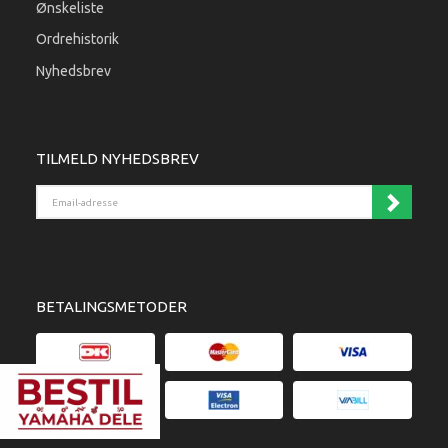
Ønskeliste
Ordrehistorik
Nyhedsbrev
TILMELD NYHEDSBREV
Email-adresse
BETALINGSMETODER