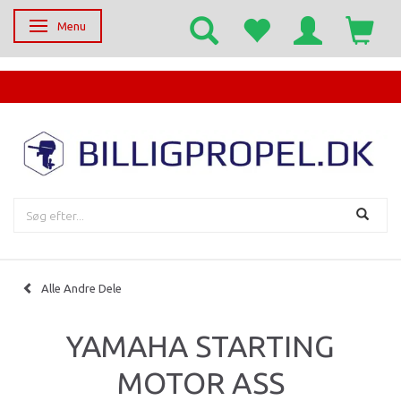
Menu
Skifte navigation
EGET SERVICECENTER
Alle Andre Dele
YAMAHA STARTING
MOTOR ASS