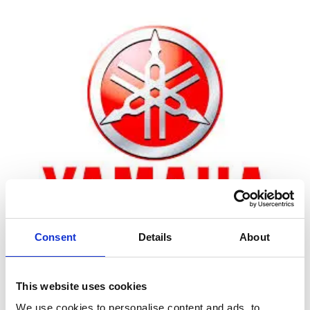
Consent
Details
About
Zoom
This website uses cookies
We use cookies to personalise content and ads, to