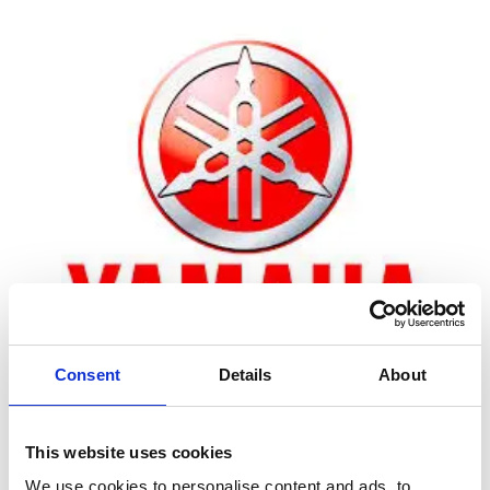
Consent
Details
About
Zoom
This website uses cookies
We use cookies to personalise content and ads, to