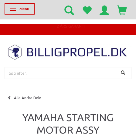
Menu
Skifte navigation
Alle Andre Dele
YAMAHA STARTING
MOTOR ASSY