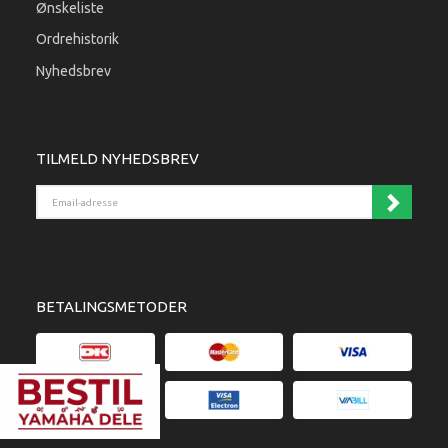
Ønskeliste
Ordrehistorik
Nyhedsbrev
TILMELD NYHEDSBREV
Email-adresse
BETALINGSMETODER