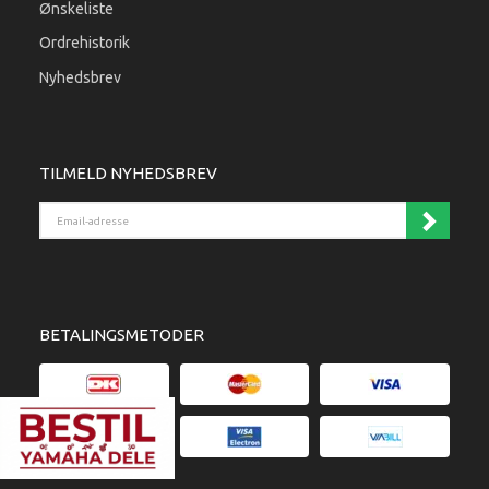
Ønskeliste
Ordrehistorik
Nyhedsbrev
TILMELD NYHEDSBREV
Email-adresse
BETALINGSMETODER