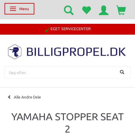
Menu
Skifte navigation
EGET SERVICECENTER
Alle Andre Dele
YAMAHA STOPPER SEAT
2