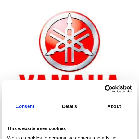
Consent
Details
About
Zoom
This website uses cookies
We use cookies to personalise content and ads, to