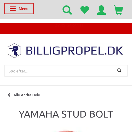
Menu
Skifte navigation
EGET SERVICECENTER
Alle Andre Dele
YAMAHA STUD BOLT