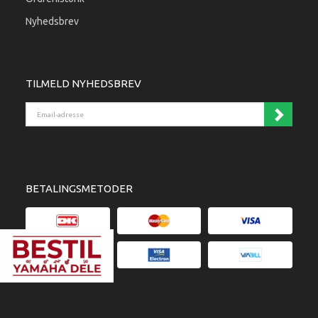
Nyhedsbrev
TILMELD NYHEDSBREV
Email-adresse
BETALINGSMETODER