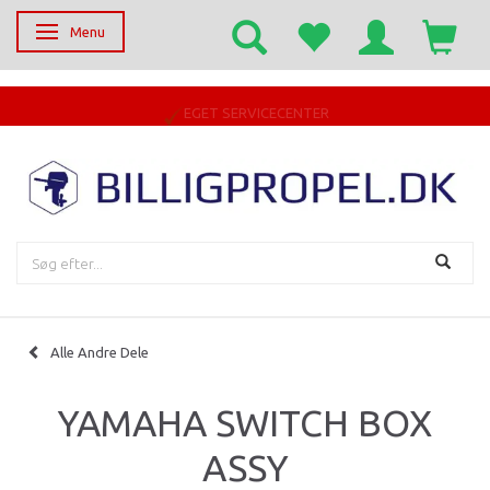
Menu
Skifte navigation
EGET SERVICECENTER
Alle Andre Dele
YAMAHA SWITCH BOX
ASSY