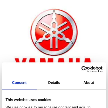
Consent
Details
About
Zoom
This website uses cookies
We use cookies to personalise content and ads, to