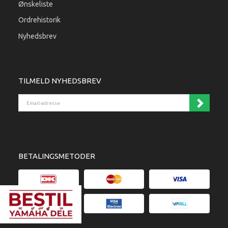
Ønskeliste
Ordrehistorik
Nyhedsbrev
TILMELD NYHEDSBREV
Email-adresse
BETALINGSMETODER