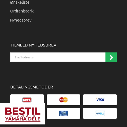
Ønskeliste
Ordrehistorik
Nyhedsbrev
TILMELD NYHEDSBREV
Email-adresse
BETALINGSMETODER