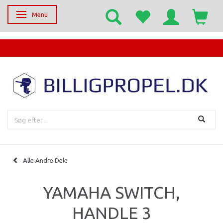
Menu
Skifte navigation
EGET SERVICECENTER
Alle Andre Dele
YAMAHA SWITCH,
HANDLE 3