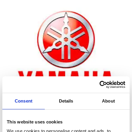
Consent
Details
About
Zoom
This website uses cookies
We use cookies to personalise content and ads, to